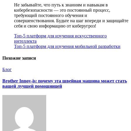
Не забывайте, что путь к знаниям и навыкам в
кибербезопасности — это постоянный процесс,
требующий постоянного обучения и
совершенствования. Будьте на шаг впереди и защищайте
себя и свою информацию от киберугроз!
Навигация
Топ-5 платформ для изучения искусственного
интеллекта
по
Топ-5 платформ для изучения мобильной разработки
записям
Похожие записи
Блог
Brother Innov-is: почему эта швейная машина может стать
вашей лучшей помощницей