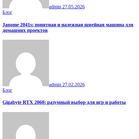
admin
27.05.2026
Блог
Janome 2041s: понятная и надежная швейная машина для
домашних проектов
admin
27.02.2026
Блог
Gigabyte RTX 2060: разумный выбор для игр и работы