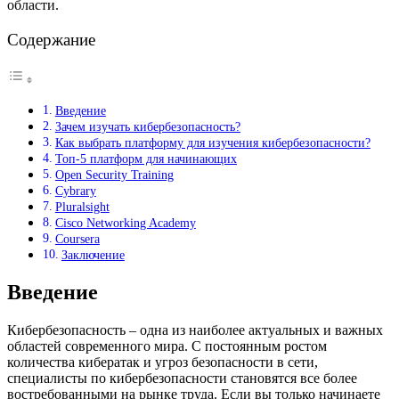
области.
Содержание
Введение
Зачем изучать кибербезопасность?
Как выбрать платформу для изучения кибербезопасности?
Топ-5 платформ для начинающих
Open Security Training
Cybrary
Pluralsight
Cisco Networking Academy
Coursera
Заключение
Введение
Кибербезопасность – одна из наиболее актуальных и важных
областей современного мира. С постоянным ростом
количества кибератак и угроз безопасности в сети,
специалисты по кибербезопасности становятся все более
востребованными на рынке труда. Если вы только начинаете