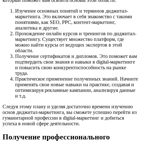
который поможет вам освоить основы этой области:
Изучение основных понятий и терминов диджитал-
маркетинга. Это включает в себя знакомство с такими
понятиями, как SEO, PPC, контент-маркетинг,
аналитика и другие.
Прохождение онлайн курсов и тренингов по диджитал-
маркетингу. Существует множество платформ, где
можно найти курсы от ведущих экспертов в этой
области.
Получение сертификатов и дипломов. Это поможет вам
подтвердить свои знания и навыки в digital-маркетинге
и повысить свою конкурентоспособность на рынке
труда.
Практическое применение полученных знаний. Начните
применять свои новые навыки на практике, создавая и
оптимизируя рекламные кампании, анализируя данные
и т.д.
Следуя этому плану и уделяя достаточно времени изучению
основ диджитал-маркетинга, вы сможете успешно перейти из
гуманитарной профессии в digital-маркетинг и добиться
успеха в новой сфере деятельности.
Получение профессионального