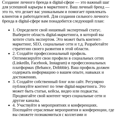
Создание личного бренда в digital-сфере — это важный шаг
для успешной карьеры в маркетинге. Ваш личный бренд —
это то, что делает вас уникальным и помогает привлекать
клиентов и работодателей. Для создания сильного личного
бренда в digital-сфере вам понадобится следующий план:
1. Определите свой нишевый экспертный статус.
Выберите область digital-маркетинга, в которой вы
хотите стать экспертом. Это может быть контент-
маркетинг, SEO, социальные сети и т.д. Разработайте
стратегию своего развития в этой области.
2. Создайте профессиональный профиль.
Оптимизируйте свои профили в социальных сетях
(LinkedIn, Facebook, Instagram) и профессиональных
платформах (Behance, Dribbble). Ваш профиль должен
содержать информацию о вашем опыте, навыках и
достижениях.
3. Создайте собственный блог или сайт. Регулярно
публикуйте контент по теме digital-маркетинга. Это
может быть статьи, кейсы, видео или подкасты.
Продвигайте свой контент через социальные сети и
другие каналы.
4. Участвуйте в мероприятиях и конференциях.
Посещайте отраслевые мероприятия и конференции, где
вы сможете познакомиться с коллегами и