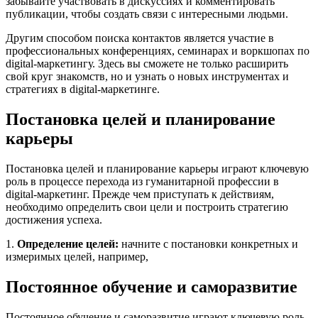
забывайте участвовать в дискуссиях и комментировать
публикации, чтобы создать связи с интересными людьми.
Другим способом поиска контактов является участие в
профессиональных конференциях, семинарах и воркшопах по
digital-маркетингу. Здесь вы сможете не только расширить
свой круг знакомств, но и узнать о новых инструментах и
стратегиях в digital-маркетинге.
Постановка целей и планирование
карьеры
Постановка целей и планирование карьеры играют ключевую
роль в процессе перехода из гуманитарной профессии в
digital-маркетинг. Прежде чем приступать к действиям,
необходимо определить свои цели и построить стратегию
достижения успеха.
1.
Определение целей:
начните с постановки конкретных и
измеримых целей, например,
Постоянное обучение и саморазвитие
Постоянное обучение и саморазвитие играют ключевую роль