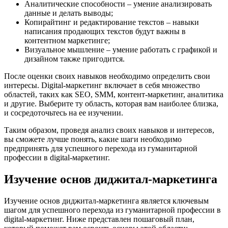
Аналитические способности – умение анализировать
данные и делать выводы;
Копирайтинг и редактирование текстов – навыки
написания продающих текстов будут важны в
контентном маркетинге;
Визуальное мышление – умение работать с графикой и
дизайном также пригодится.
После оценки своих навыков необходимо определить свои
интересы. Digital-маркетинг включает в себя множество
областей, таких как SEO, SMM, контент-маркетинг, аналитика
и другие. Выберите ту область, которая вам наиболее близка,
и сосредоточьтесь на ее изучении.
Таким образом, проведя анализ своих навыков и интересов,
вы сможете лучше понять, какие шаги необходимо
предпринять для успешного перехода из гуманитарной
профессии в digital-маркетинг.
Изучение основ диджитал-маркетинга
Изучение основ диджитал-маркетинга является ключевым
шагом для успешного перехода из гуманитарной профессии в
digital-маркетинг. Ниже представлен пошаговый план,