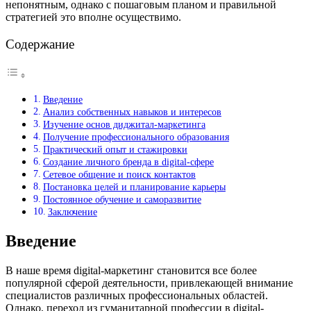
непонятным, однако с пошаговым планом и правильной
стратегией это вполне осуществимо.
Содержание
Введение
Анализ собственных навыков и интересов
Изучение основ диджитал-маркетинга
Получение профессионального образования
Практический опыт и стажировки
Создание личного бренда в digital-сфере
Сетевое общение и поиск контактов
Постановка целей и планирование карьеры
Постоянное обучение и саморазвитие
Заключение
Введение
В наше время digital-маркетинг становится все более
популярной сферой деятельности, привлекающей внимание
специалистов различных профессиональных областей.
Однако, переход из гуманитарной профессии в digital-