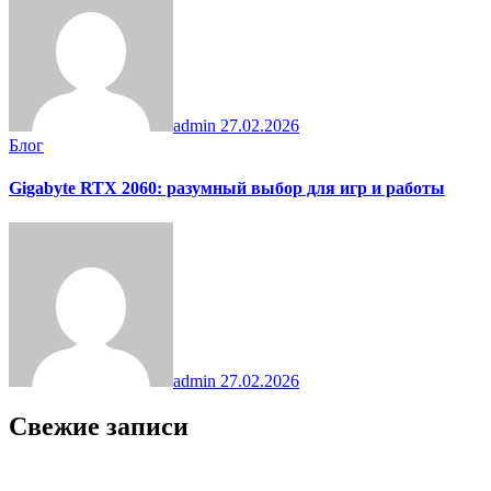
admin
27.02.2026
Блог
Gigabyte RTX 2060: разумный выбор для игр и работы
admin
27.02.2026
Свежие записи