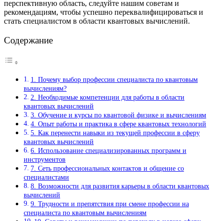
перспективную область, следуйте нашим советам и
рекомендациям, чтобы успешно переквалифицироваться и
стать специалистом в области квантовых вычислений.
Содержание
1. Почему выбор профессии специалиста по квантовым
вычислениям?
2. Необходимые компетенции для работы в области
квантовых вычислений
3. Обучение и курсы по квантовой физике и вычислениям
4. Опыт работы и практика в сфере квантовых технологий
5. Как перенести навыки из текущей профессии в сферу
квантовых вычислений
6. Использование специализированных программ и
инструментов
7. Сеть профессиональных контактов и общение со
специалистами
8. Возможности для развития карьеры в области квантовых
вычислений
9. Трудности и препятствия при смене профессии на
специалиста по квантовым вычислениям