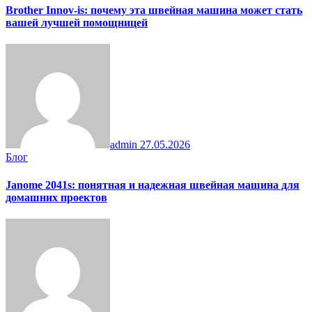
Brother Innov-is: почему эта швейная машина может стать
вашей лучшей помощницей
admin
27.05.2026
Блог
Janome 2041s: понятная и надежная швейная машина для
домашних проектов