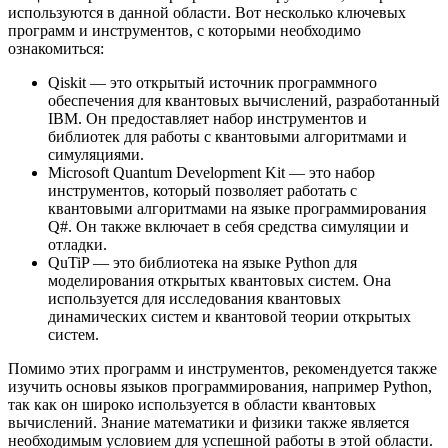
используются в данной области. Вот несколько ключевых
программ и инструментов, с которыми необходимо
ознакомиться:
Qiskit — это открытый источник программного
обеспечения для квантовых вычислений, разработанный
IBM. Он предоставляет набор инструментов и
библиотек для работы с квантовыми алгоритмами и
симуляциями.
Microsoft Quantum Development Kit — это набор
инструментов, который позволяет работать с
квантовыми алгоритмами на языке программирования
Q#. Он также включает в себя средства симуляции и
отладки.
QuTiP — это библиотека на языке Python для
моделирования открытых квантовых систем. Она
используется для исследования квантовых
динамических систем и квантовой теории открытых
систем.
Помимо этих программ и инструментов, рекомендуется также
изучить основы языков программирования, например Python,
так как он широко используется в области квантовых
вычислений. Знание математики и физики также является
необходимым условием для успешной работы в этой области.