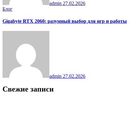
admin
27.02.2026
Блог
Gigabyte RTX 2060: разумный выбор для игр и работы
admin
27.02.2026
Свежие записи