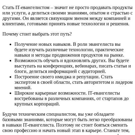
Стать IT-евангелистом – значит не просто продавать продукты
или услуги, а делиться своими знаниями, опытом и страстью с
другими. Он является связующим звеном между компанией и
клиентами, готовыми принять новые технологии и решения.
Почему стоит выбрать этот путь?
Получение новых навыков. В роли эвангелиста вы
будете изучать различные технологии, практические
навыки и методы продвижения продуктов на рынке.
Возможность обучать и вдохновлять других. Вы будете
выступать на конференциях, вебинарах, писать статьи и
блоги, делиться информацией с аудиторией.
Построение своего имиджа и репутации. Стать
экспертом в своей области, стать авторитетом и лидером
мнений.
Широкие карьерные возможности. IT-евангелисты
востребованы в различных компаниях, от стартапов до
крупных корпораций.
Будучи техническим специалистом, вы уже обладаете
базовыми знаниями, которые могут быть легко преобразованы
в навыки IT-евангелиста. Поэтому не стоит бояться сменить
свою профессию и начать новый этап в карьере. Станьте тем,