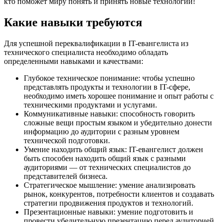
кто поможет миру понять и принять новые технологии!
Какие навыки требуются
Для успешной переквалификации в IT-евангелиста из
технического специалиста необходимо обладать
определенными навыками и качествами:
Глубокое техническое понимание: чтобы успешно
представлять продукты и технологии в IT-сфере,
необходимо иметь хорошее понимание и опыт работы с
техническими продуктами и услугами.
Коммуникативные навыки: способность говорить
сложные вещи простым языком и убедительно донести
информацию до аудитории с разным уровнем
технической подготовки.
Умение находить общий язык: IT-евангелист должен
быть способен находить общий язык с разными
аудиториями — от технических специалистов до
представителей бизнеса.
Стратегическое мышление: умение анализировать
рынок, конкурентов, потребности клиентов и создавать
стратегии продвижения продуктов и технологий.
Презентационные навыки: умение подготовить и
провести убедительную презентацию перед аудиторией