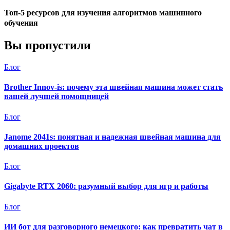
Топ-5 ресурсов для изучения алгоритмов машинного
обучения
Вы пропустили
Блог
Brother Innov-is: почему эта швейная машина может стать
вашей лучшей помощницей
Блог
Janome 2041s: понятная и надежная швейная машина для
домашних проектов
Блог
Gigabyte RTX 2060: разумный выбор для игр и работы
Блог
ИИ бот для разговорного немецкого: как превратить чат в