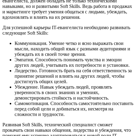
евангелиста, должен обладать не только техническими
навыками, но и развитыми Soft Skills. Ведь работа в продажах
и маркетинге требует умения общаться с людьми, убеждать,
вдохновлять и влиять на их решения.
Для успешной карьеры IT-евангелиста необходимо развивать
следующие Soft Skills:
Коммуникация. Умение четко и ясно выражать свои
мысли, находить общий язык с разными аудиториями и
убеждать их в своей точке зрения.
Эмпатия. Способность понимать чувства и эмоции
других людей, учитывать их потребности и установки.
Лидерство. Готовность брать на себя ответственность за
принятие решений и влиять на других людей, чтобы
достигнуть общих целей.
Убеждение. Навык убеждать людей, проявлять
уверенность в своих знаниях и умениях,
демонстрировать стойкость и настойчивость.
Самомотивация. Способность самостоятельно поставить
перед собой цели и добиваться их, несмотря на
сложности и трудности.
Развивая Soft Skills, технический специалист сможет
прокачать свои навыки общения, лидерства и убеждения, что
поможет ему успешно адаптироваться к новой роли IT-