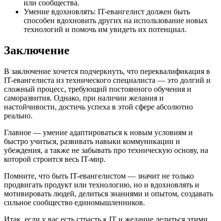
или сообщества.
Умение вдохновлять: IT-евангелист должен быть
способен вдохновить других на использование новых
технологий и помочь им увидеть их потенциал.
Заключение
В заключение хочется подчеркнуть, что переквалификация в
IT-евангелиста из технического специалиста — это долгий и
сложный процесс, требующий постоянного обучения и
саморазвития. Однако, при наличии желания и
настойчивости, достичь успеха в этой сфере абсолютно
реально.
Главное — умение адаптироваться к новым условиям и
быстро учиться, развивать навыки коммуникации и
убеждения, а также не забывать про техническую основу, на
которой строится весь IT-мир.
Помните, что быть IT-евангелистом — значит не только
продвигать продукт или технологию, но и вдохновлять и
мотивировать людей, делиться знаниями и опытом, создавать
сильное сообщество единомышленников.
Итак, если у вас есть страсть к IT и желание делиться этими