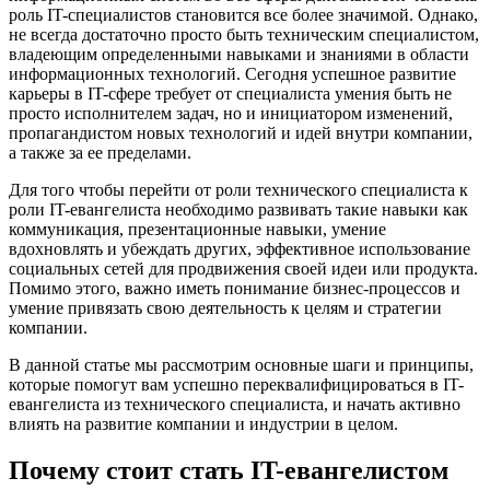
роль IT-специалистов становится все более значимой. Однако,
не всегда достаточно просто быть техническим специалистом,
владеющим определенными навыками и знаниями в области
информационных технологий. Сегодня успешное развитие
карьеры в IT-сфере требует от специалиста умения быть не
просто исполнителем задач, но и инициатором изменений,
пропагандистом новых технологий и идей внутри компании,
а также за ее пределами.
Для того чтобы перейти от роли технического специалиста к
роли IT-евангелиста необходимо развивать такие навыки как
коммуникация, презентационные навыки, умение
вдохновлять и убеждать других, эффективное использование
социальных сетей для продвижения своей идеи или продукта.
Помимо этого, важно иметь понимание бизнес-процессов и
умение привязать свою деятельность к целям и стратегии
компании.
В данной статье мы рассмотрим основные шаги и принципы,
которые помогут вам успешно переквалифицироваться в IT-
евангелиста из технического специалиста, и начать активно
влиять на развитие компании и индустрии в целом.
Почему стоит стать IT-евангелистом