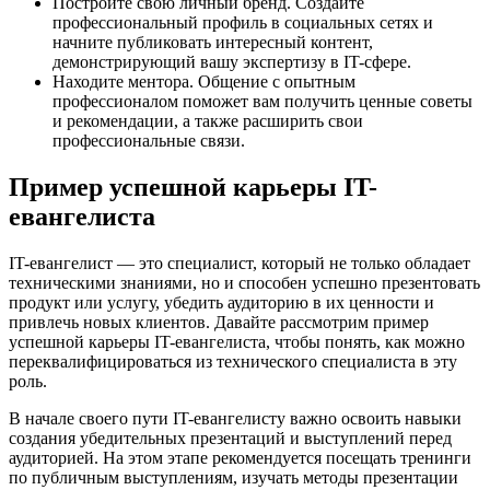
Постройте свою личный бренд. Создайте
профессиональный профиль в социальных сетях и
начните публиковать интересный контент,
демонстрирующий вашу экспертизу в IT-сфере.
Находите ментора. Общение с опытным
профессионалом поможет вам получить ценные советы
и рекомендации, а также расширить свои
профессиональные связи.
Пример успешной карьеры IT-
евангелиста
IT-евангелист — это специалист, который не только обладает
техническими знаниями, но и способен успешно презентовать
продукт или услугу, убедить аудиторию в их ценности и
привлечь новых клиентов. Давайте рассмотрим пример
успешной карьеры IT-евангелиста, чтобы понять, как можно
переквалифицироваться из технического специалиста в эту
роль.
В начале своего пути IT-евангелисту важно освоить навыки
создания убедительных презентаций и выступлений перед
аудиторией. На этом этапе рекомендуется посещать тренинги
по публичным выступлениям, изучать методы презентации