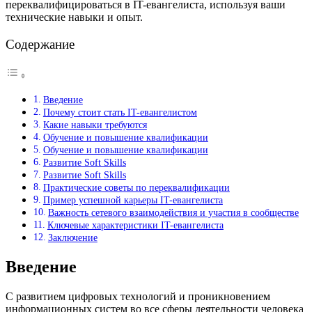
переквалифицироваться в IT-евангелиста, используя ваши
технические навыки и опыт.
Содержание
Введение
Почему стоит стать IT-евангелистом
Какие навыки требуются
Обучение и повышение квалификации
Обучение и повышение квалификации
Развитие Soft Skills
Развитие Soft Skills
Практические советы по переквалификации
Пример успешной карьеры IT-евангелиста
Важность сетевого взаимодействия и участия в сообществе
Ключевые характеристики IT-евангелиста
Заключение
Введение
С развитием цифровых технологий и проникновением
информационных систем во все сферы деятельности человека