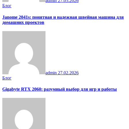
admin
27.05.2026
Блог
Janome 2041s: понятная и надежная швейная машина для
домашних проектов
admin
27.02.2026
Блог
Gigabyte RTX 2060: разумный выбор для игр и работы