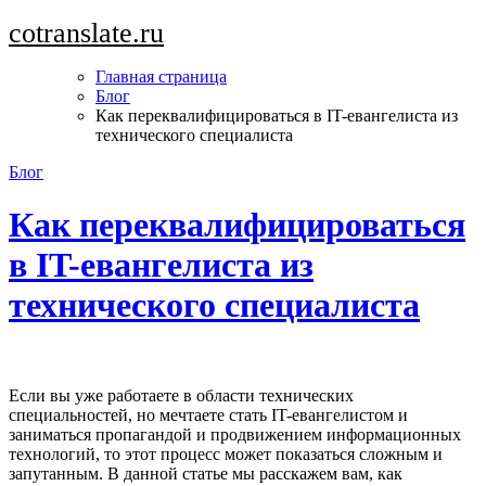
Перейти
cotranslate.ru
к
содержимому
Главная страница
Блог
Как переквалифицироваться в IT-евангелиста из
технического специалиста
Блог
Как переквалифицироваться
в IT-евангелиста из
технического специалиста
Если вы уже работаете в области технических
специальностей, но мечтаете стать IT-евангелистом и
заниматься пропагандой и продвижением информационных
технологий, то этот процесс может показаться сложным и
запутанным. В данной статье мы расскажем вам, как