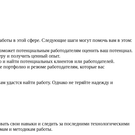
аботы в этой сфере. Следующие шаги могут помочь вам в этом:
 поможет потенциальным работодателям оценить ваш потенциал.
еру и получить ценный опыт.
о и найти потенциальных клиентов или работодателей.
ое портфолио и резюме работодателям, которые вас
ам удастся найти работу. Однако не теряйте надежду и
овать свои навыки и следить за последними технологическими
мам и методикам работы.