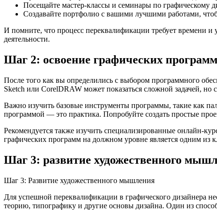
Посещайте мастер-классы и семинары по графическому д
Создавайте портфолио с вашими лучшими работами, чтоб
И помните, что процесс переквалификации требует времени и 
деятельности.
Шаг 2: освоение графических програм
После того как вы определились с выбором программного обеспеч
Sketch или CorelDRAW может показаться сложной задачей, но 
Важно изучить базовые инструменты программы, такие как пал
программой — это практика. Попробуйте создать простые прое
Рекомендуется также изучить специализированные онлайн-кур
графических программ на должном уровне является одним из к
Шаг 3: развитие художественного мыш
Шаг 3: Развитие художественного мышления
Для успешной переквалификации в графического дизайнера не
теорию, типографику и другие основы дизайна. Один из спосо