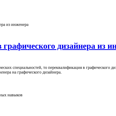
ера из инженера
 графического дизайнера из и
нических специальностей, то переквалификация в графического д
енера на графического дизайнера.
ьных навыков