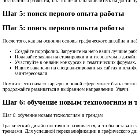
постоянного развития, так что не останавливайтесь на достигн
Шаг 5: поиск первого опыта работы
Шаг 5: поиск первого опыта работы
После того, как вы освоили основы графического дизайна и на
Создайте портфолио. Загрузите на него ваши лучшие ра
Подавайте заявки на стажировки и интернатуры в дизайн
Участвуйте в онлайн-конкурсах и тематических форумах.
Ищите вакансии на специализированных сайтах и платформ
заинтересовали.
Помните, что начало карьеры в новой сфере может быть сложным
продолжайте развиваться в выбранном направлении. Удачи!
Шаг 6: обучение новым технологиям и 
Шаг 6: обучение новым технологиям и трендам
Графический дизайн постоянно развивается, и чтобы оставать
трендами. Для успешной переквалификации в графического ди