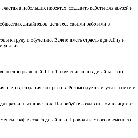
частия в небольших проектах, создавать работы для друзей и
ообществах дизайнеров, делитесь своими работами в
овы к труду и обучению. Важно иметь страсть к дизайну и
и усилия.
вершенно реальный. Шаг 1: изучение основ дизайна – это
я цветов, создания контрастов. Рекомендуется изучить книги и
для различных проектов. Попробуйте создавать композиции из
трументы графического дизайнера. Проводите много времени за