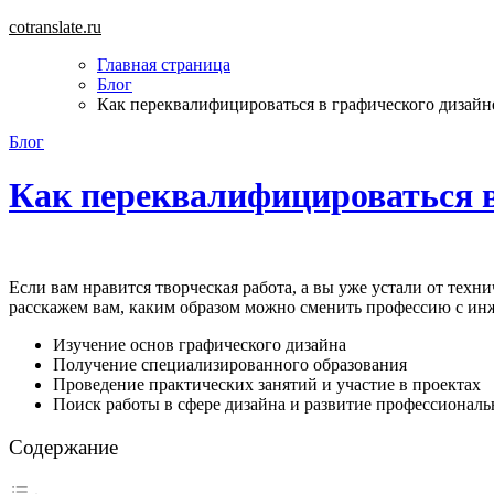
Перейти
cotranslate.ru
к
Главная страница
содержимому
Блог
Как переквалифицироваться в графического дизайн
Блог
Как переквалифицироваться в
Если вам нравится творческая работа, а вы уже устали от тех
расскажем вам, каким образом можно сменить профессию с инж
Изучение основ графического дизайна
Получение специализированного образования
Проведение практических занятий и участие в проектах
Поиск работы в сфере дизайна и развитие профессионал
Содержание