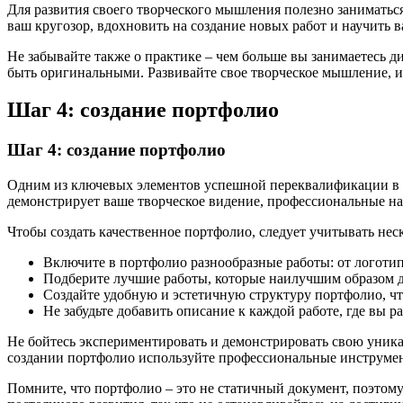
Для развития своего творческого мышления полезно заниматьс
ваш кругозор, вдохновить на создание новых работ и научить ва
Не забывайте также о практике – чем больше вы занимаетесь д
быть оригинальными. Развивайте свое творческое мышление, и
Шаг 4: создание портфолио
Шаг 4: создание портфолио
Одним из ключевых элементов успешной переквалификации в гр
демонстрирует ваше творческое видение, профессиональные н
Чтобы создать качественное портфолио, следует учитывать не
Включите в портфолио разнообразные работы: от логотип
Подберите лучшие работы, которые наилучшим образом д
Создайте удобную и эстетичную структуру портфолио, чт
Не забудьте добавить описание к каждой работе, где вы ра
Не бойтесь экспериментировать и демонстрировать свою уника
создании портфолио используйте профессиональные инструменты
Помните, что портфолио – это не статичный документ, поэтому