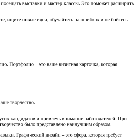
, посещать выставки и мастер-классы. Это поможет расширить
те, ищите новые идеи, обучайтесь на ошибках и не бойтесь
о. Портфолио – это ваше визитная карточка, которая
аше творчество.
угих кандидатов и привлечь внимание работодателей. При
е творчество было представлено наилучшим образом.
выки. Графический дизайн – это сфера, которая требует