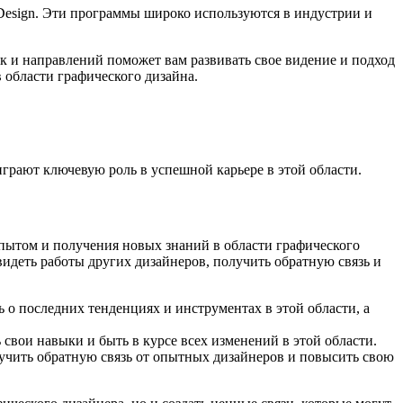
InDesign. Эти программы широко используются в индустрии и
к и направлений поможет вам развивать свое видение и подход
 области графического дизайна.
грают ключевую роль в успешной карьере в этой области.
пытом и получения новых знаний в области графического
увидеть работы других дизайнеров, получить обратную связь и
о последних тенденциях и инструментах в этой области, а
свои навыки и быть в курсе всех изменений в этой области.
учить обратную связь от опытных дизайнеров и повысить свою