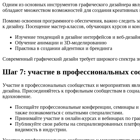
Одним из основных инструментов графического дизайнера являет
обладают множеством возможностей для создания креативных 
Помимо освоения программного обеспечения, важно следить за 
к дизайну. Посещение мастер-классов, обучающих курсов и ко
Изучение тенденций в дизайне интерфейсов и веб-дизай
Обучение анимации и 3D-моделированию
Практика в создании айдентики и брендинга
Современный графический дизайн требует широкого спектра зн
Шаг 7: участие в профессиональных со
Участие в профессиональных сообществах и мероприятиях явля
дизайна. Присоединяйтесь к профильным сообществам в социальн
вдохновение.
Посещайте профессиональные конференции, семинары и ма
также познакомиться с опытными специалистами.
Принимайте участие в онлайн-курсах и вебинарах по гра
Публикуйте свои работы на специализированных платфор
видимость в индустрии.