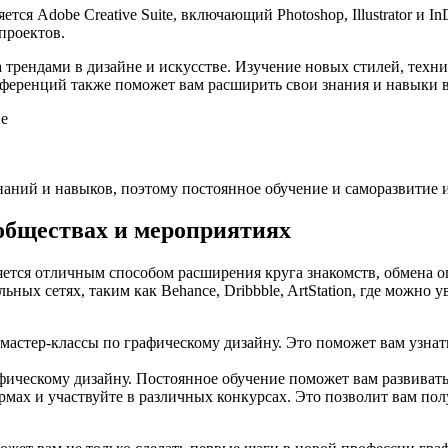
ся Adobe Creative Suite, включающий Photoshop, Illustrator и 
проектов.
трендами в дизайне и искусстве. Изучение новых стилей, техни
нференций также поможет вам расширить свои знания и навыки в
не
аний и навыков, поэтому постоянное обучение и саморазвитие и
обществах и мероприятиях
ется отличным способом расширения круга знакомств, обмена о
ых сетях, таким как Behance, Dribbble, ArtStation, где можно 
стер-классы по графическому дизайну. Это поможет вам узнать 
фическому дизайну. Постоянное обучение поможет вам развивать 
мах и участвуйте в различных конкурсах. Это позволит вам пол