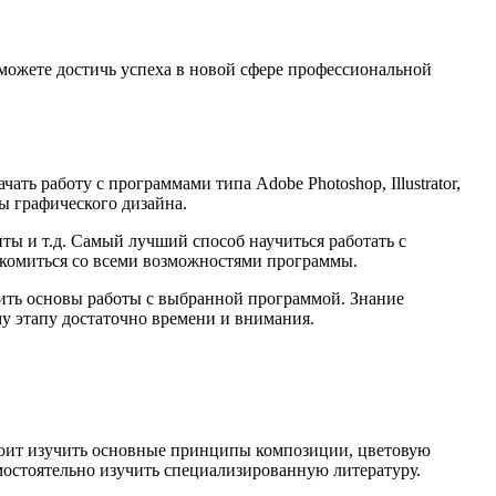
сможете достичь успеха в новой сфере профессиональной
ть работу с программами типа Adobe Photoshop, Illustrator,
ы графического дизайна.
ы и т.д. Самый лучший способ научиться работать с
акомиться со всеми возможностями программы.
чить основы работы с выбранной программой. Знание
у этапу достаточно времени и внимания.
тоит изучить основные принципы композиции, цветовую
мостоятельно изучить специализированную литературу.