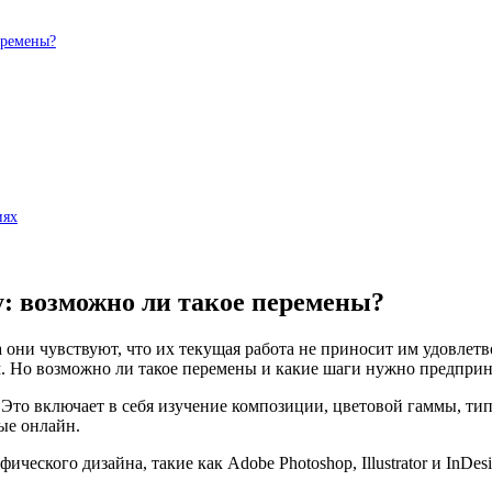
еремены?
иях
: возможно ли такое перемены?
они чувствуют, что их текущая работа не приносит им удовлетв
. Но возможно ли такое перемены и какие шаги нужно предприн
. Это включает в себя изучение композиции, цветовой гаммы, 
ые онлайн.
еского дизайна, такие как Adobe Photoshop, Illustrator и InDes