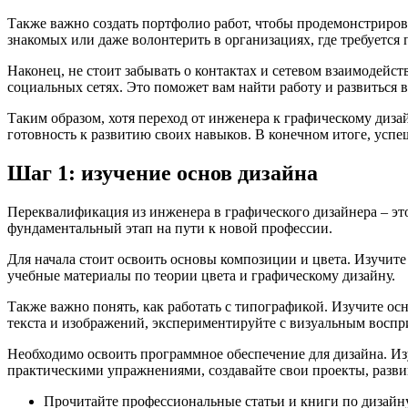
Также важно создать портфолио работ, чтобы продемонстрирова
знакомых или даже волонтерить в организациях, где требуется 
Наконец, не стоит забывать о контактах и сетевом взаимодейс
социальных сетях. Это поможет вам найти работу и развиться 
Таким образом, хотя переход от инженера к графическому диза
готовность к развитию своих навыков. В конечном итоге, успе
Шаг 1: изучение основ дизайна
Переквалификация из инженера в графического дизайнера – это
фундаментальный этап на пути к новой профессии.
Для начала стоит освоить основы композиции и цвета. Изучите
учебные материалы по теории цвета и графическому дизайну.
Также важно понять, как работать с типографикой. Изучите 
текста и изображений, экспериментируйте с визуальным воспр
Необходимо освоить программное обеспечение для дизайна. Изуч
практическими упражнениями, создавайте свои проекты, разви
Прочитайте профессиональные статьи и книги по дизайну,