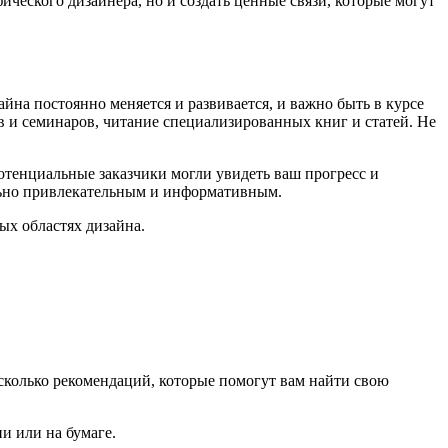
ческого дизайнера, но и создать ценные связи, которые могут
йна постоянно меняется и развивается, и важно быть в курсе
 и семинаров, читание специализированных книг и статей. Не
отенциальные заказчики могли увидеть ваш прогресс и
ально привлекательным и информативным.
ых областях дизайна.
сколько рекомендаций, которые помогут вам найти свою
и или на бумаге.