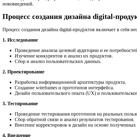
нововведений.
Процесс создания дизайна digital-проду
Процесс создания дизайна digital-продуктов включает в себя н
1. Исследование
Проведение анализа целевой аудитории и ее потребносте
Изучение конкурентов и анализ их продуктов.
Сбор и анализ пользовательских данных.
2. Проектирование
Разработка информационной архитектуры продукта.
Создание wireframes и прототипов интерфейса.
Дизайн пользовательского опыта (UX) и пользовательског
3. Тестирование
Проведение тестирования прототипов на реальных пользо
Сбор обратной связи и анализ результатов тестирования.
Внесение корректировок в дизайн на основе полученных
4. Внедрение