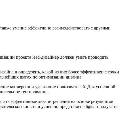
а также умение эффективно взаимодействовать с другими
лизации проекта lead-дизайнер должен уметь проводить
изайна и определять, какой из них более эффективен с точки
альнейших шагах по оптимизации дизайна.
чение конверсии и удержание пользователей. Для успешной
нительное тестирование.
агать эффективные дизайн-решения на основе результатов
ательского опыта и успешно представить digital-продукт на