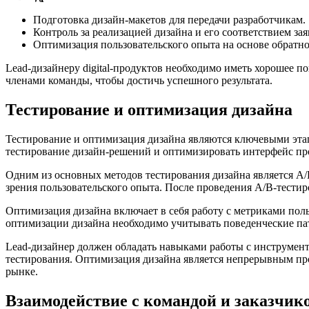
Подготовка дизайн-макетов для передачи разработчикам.
Контроль за реализацией дизайна и его соответствием з
Оптимизация пользовательского опыта на основе обратной
Lead-дизайнеру digital-продуктов необходимо иметь хорошее п
членами команды, чтобы достичь успешного результата.
Тестирование и оптимизация дизайна
Тестирование и оптимизация дизайна являются ключевыми этапа
тестирование дизайн-решений и оптимизировать интерфейс пр
Одним из основных методов тестирования дизайна является A/B
зрения пользовательского опыта. После проведения A/B-тести
Оптимизация дизайна включает в себя работу с метриками пол
оптимизации дизайна необходимо учитывать поведенческие пат
Lead-дизайнер должен обладать навыками работы с инструмент
тестирования. Оптимизация дизайна является непрерывным проц
рынке.
Взаимодействие с командой и заказчик