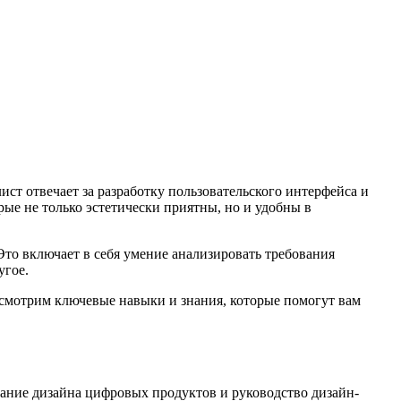
ист отвечает за разработку пользовательского интерфейса и
рые не только эстетически приятны, но и удобны в
Это включает в себя умение анализировать требования
угое.
ассмотрим ключевые навыки и знания, которые помогут вам
дание дизайна цифровых продуктов и руководство дизайн-