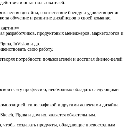
одействия и опыт пользователей.
 качество дизайна, соответствие бренду и удовлетворение
е за обучение и развитие дизайнеров в своей команде.
 картину».
я разработчиков, продуктовых менеджеров, маркетологов и
gma, InVision и др.
ршенствовать свою работу.
летворяя потребности пользователей и достигая бизнес-целей
 освоить эту профессию, необходимо обладать следующими
, композицией, типографикой и другими аспектами дизайна.
 Sketch, Figma и других, является обязательным.
а, чтобы создавать продукты, обладающие превосходным