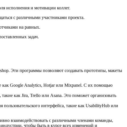
оля исполнения и мотивации коллег.
бщаться с различными участниками проекта.
ботчиками на равных.
поставленных задач.
oshop. Эти программы позволяют создавать прототипы, макеты
как Google Analytics, Hotjar или Mixpanel. С их помощью
кие как Jira, Trello или Asana. Это поможет организовать
 пользовательского интерфейса, такие как UsabilityHub или
тивно взаимодействовать с различными членами команды,
l-индустрии, чтобы быть в курсе всех изменений и