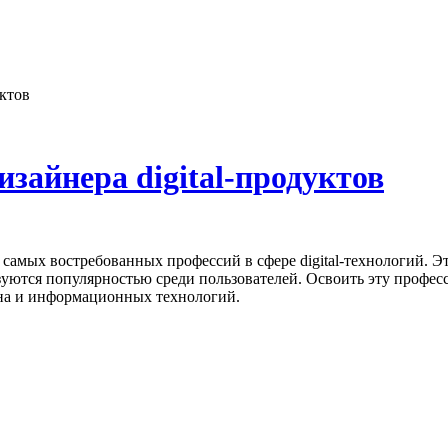
уктов
изайнера digital-продуктов
уются популярностью среди пользователей. Освоить эту профес
йна и информационных технологий.