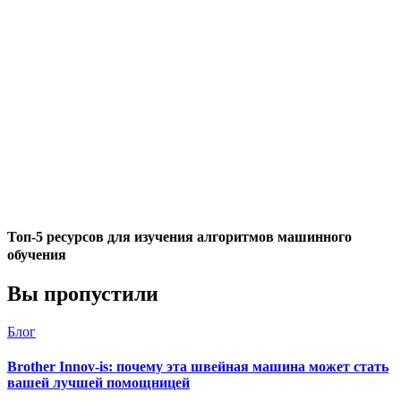
Топ-5 ресурсов для изучения алгоритмов машинного
обучения
Вы пропустили
Блог
Brother Innov-is: почему эта швейная машина может стать
вашей лучшей помощницей