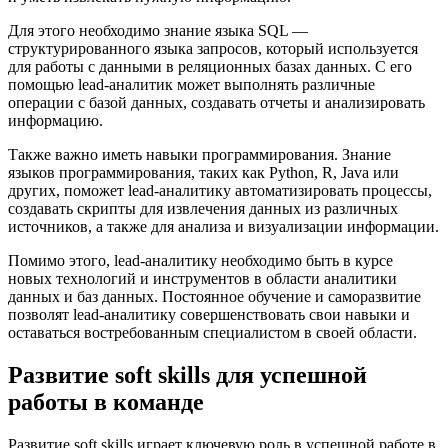
Для этого необходимо знание языка SQL —
структурированного языка запросов, который используется
для работы с данными в реляционных базах данных. С его
помощью lead-аналитик может выполнять различные
операции с базой данных, создавать отчеты и анализировать
информацию.
Также важно иметь навыки программирования. Знание
языков программирования, таких как Python, R, Java или
других, поможет lead-аналитику автоматизировать процессы,
создавать скрипты для извлечения данных из различных
источников, а также для анализа и визуализации информации.
Помимо этого, lead-аналитику необходимо быть в курсе
новых технологий и инструментов в области аналитики
данных и баз данных. Постоянное обучение и саморазвитие
позволят lead-аналитику совершенствовать свои навыки и
оставаться востребованным специалистом в своей области.
Развитие soft skills для успешной
работы в команде
Развитие soft skills играет ключевую роль в успешной работе в