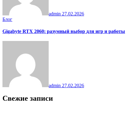
admin
27.02.2026
Блог
Gigabyte RTX 2060: разумный выбор для игр и работы
admin
27.02.2026
Свежие записи