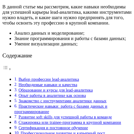
В данной статье мы рассмотрим, какие навыки необходимы
для успешной карьеры lead-аналитика, какими инструментами
нужно владеть, и какие шаги нужно предпринять для того,
чтобы освоить эту профессию в крупной компании.
Анализ данных и моделирование;
Знание программирования и работы с базами данных;
Умение визуализации данных;
Содержание
Выбор профессии lead-аналитика
Необходимые навыки и качества
Образование и курсы для lead-аналитика
Опыт работы в аналитике как основа
Знакомство с инструментами аналитики данных
Практические навыки: работа с базами данных и
программирование
Развитие soft skills для успешной работы в команде
Стажировка или trainee-программа в крупной компании
Сертификация и постоянное обучение
Профессиональное развитие и карьерный рост