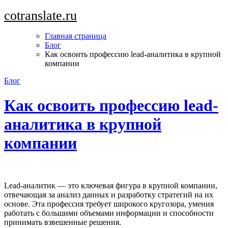
Перейти
cotranslate.ru
к
содержимому
Главная страница
Блог
Как освоить профессию lead-аналитика в крупной
компании
Блог
Как освоить профессию lead-
аналитика в крупной
компании
Lead-аналитик — это ключевая фигура в крупной компании,
отвечающая за анализ данных и разработку стратегий на их
основе. Эта профессия требует широкого кругозора, умения
работать с большими объемами информации и способности
принимать взвешенные решения.