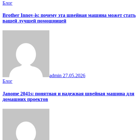
Блог
Brother Innov-is: почему эта швейная машина может стать
вашей лучшей помощницей
admin
27.05.2026
Блог
Janome 2041s: понятная и надежная швейная машина для
домашних проектов