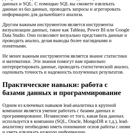
данных и SQL. С помощью SQL вы сможете извлекать
данные из баз данных, проводить запросы и агрегировать
информацию для дальнейшего анализа.
Другим важным инструментом является инструменты
визуализации данных, такие как Tableau, Power BI или Google
Data Studio. Они позволяют визуально представить данные и
проводить анализ, делая выводы более наглядными и
понятными.
Не менее важным инструментом является знание статистики
и математики. Эти знания помогут вам правильно
интерпретировать данные, проводить статистический анализ,
оценивать точность и надежность полученных результатов.
Практические навыки: работа с
базами данных и программирование
Одним из ключевых навыков lead-аналитика в крупной
компании является умение работать с базами данных и
программирование. Независимо от того, какая база данных
используется в компании (SQL, Oracle, MongoDB и т.д.), lead-
аналитику необходимо иметь понимание основ работы с ними
и уметь извлекать нужную информацию.