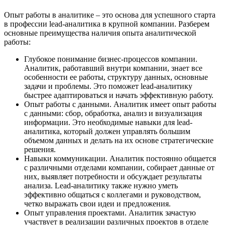
Опыт работы в аналитике – это основа для успешного старта
в профессии lead-аналитика в крупной компании. Разберем
основные преимущества наличия опыта аналитической
работы:
Глубокое понимание бизнес-процессов компании.
Аналитик, работавший внутри компании, знает все
особенности ее работы, структуру данных, основные
задачи и проблемы. Это поможет lead-аналитику
быстрее адаптироваться и начать эффективную работу.
Опыт работы с данными. Аналитик имеет опыт работы
с данными: сбор, обработка, анализ и визуализация
информации. Это необходимые навыки для lead-
аналитика, который должен управлять большим
объемом данных и делать на их основе стратегические
решения.
Навыки коммуникации. Аналитик постоянно общается
с различными отделами компании, собирает данные от
них, выявляет потребности и обсуждает результаты
анализа. Lead-аналитику также нужно уметь
эффективно общаться с коллегами и руководством,
четко выражать свои идеи и предложения.
Опыт управления проектами. Аналитик зачастую
участвует в реализации различных проектов в отделе