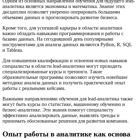
Одним из основных направлений обучения для будущего lead-
аналитика является экономика и математика. Знание этих
дисциплин позволяет уверенно оперировать большими
объемами данных и прогнозировать развитие бизнеса.
Кроме того, для успешной карьеры в области аналитики
важно обладать навыками программирования и работы с
базами данных. На сегодняшний день популярными
инструментами для анализа данных являются Python, R, SQL
и Tableau.
Для повышения квалификации и освоения новых навыков
специалисты в области lead-аналитики могут проходить
специализированные курсы и тренинги. Такие
образовательные программы позволяют изучить новейшие
методики анализа данных и получить практический опыт
работы с реальными кейсами.
Важными направлениями обучения для lead-аналитика также
могут быть курсы по статистике, машинному обучению и
бизнес-аналитике. Эти знания помогут специалисту
эффективно анализировать данные, выявлять тренды и
принимать обоснованные решения для развития компании.
Опыт работы в аналитике как основа