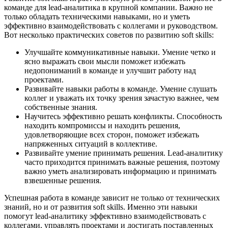
команде для lead-аналитика в крупной компании. Важно не
только обладать техническими навыками, но и уметь
эффективно взаимодействовать с коллегами и руководством.
Вот несколько практических советов по развитию soft skills:
Улучшайте коммуникативные навыки. Умение четко и
ясно выражать свои мысли поможет избежать
недопониманий в команде и улучшит работу над
проектами.
Развивайте навыки работы в команде. Умение слушать
коллег и уважать их точку зрения зачастую важнее, чем
собственные знания.
Научитесь эффективно решать конфликты. Способность
находить компромиссы и находить решения,
удовлетворяющие всех сторон, поможет избежать
напряженных ситуаций в коллективе.
Развивайте умение принимать решения. Lead-аналитику
часто приходится принимать важные решения, поэтому
важно уметь анализировать информацию и принимать
взвешенные решения.
Успешная работа в команде зависит не только от технических
знаний, но и от развития soft skills. Именно эти навыки
помогут lead-аналитику эффективно взаимодействовать с
коллегами, управлять проектами и достигать поставленных