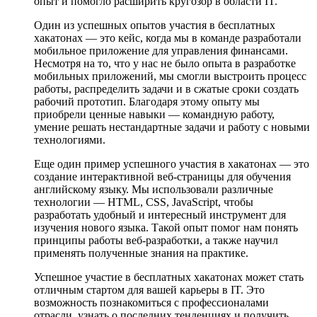
опыт и помогло расширить кругозор в области IT.
Один из успешных опытов участия в бесплатных
хакатонах — это кейс, когда мы в команде разработали
мобильное приложение для управления финансами.
Несмотря на то, что у нас не было опыта в разработке
мобильных приложений, мы смогли выстроить процесс
работы, распределить задачи и в сжатые сроки создать
рабочий прототип. Благодаря этому опыту мы
приобрели ценные навыки — командную работу,
умение решать нестандартные задачи и работу с новыми
технологиями.
Еще один пример успешного участия в хакатонах — это
создание интерактивной веб-страницы для обучения
английскому языку. Мы использовали различные
технологии — HTML, CSS, JavaScript, чтобы
разработать удобный и интересный инструмент для
изучения нового языка. Такой опыт помог нам понять
принципы работы веб-разработки, а также научил
применять полученные знания на практике.
Успешное участие в бесплатных хакатонах может стать
отличным стартом для вашей карьеры в IT. Это
возможность познакомиться с профессионалами
отрасли, узнать о последних тенденциях и получить