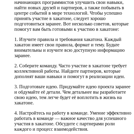
начинающих программистов улучшить свои навыки,
найти новых друзей и партнеров, а также побывать в
центре событий в мире технологий. Чтобы успешно
принять участие в хакатоне, следует хорошо
подготовиться заранее. Вот несколько советов, которые
помогут вам быть готовыми к участию в хакатоне:
1. Изучите правила и требования хакатона. Каждый
хакатон имеет свои правила, формат и тему. Будьте
внимательны и изучите всю доступную информацию
заранее.
2. Соберите команду. Часто участие в хакатоне требует
коллективной работы. Найдите партнеров, которые
дополнят ваши навыки и помогут в реализации идеи.
3. Подготовьте идею. Придумайте идею проекта заранее
и обдумайте её детали. Чем детальнее вы разработаете
свою идею, тем легче будет её воплотить в жизнь на
хакатоне.
4. Настройтесь на работу в команде. Умение эффективно
работать в команде — важное качество для успешного
участия в хакатоне. Обсудите с партнерами роли
каждого и процесс взаимодействия.