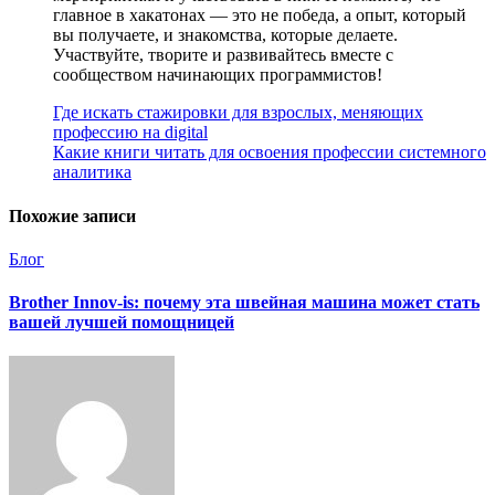
главное в хакатонах — это не победа, а опыт, который
вы получаете, и знакомства, которые делаете.
Участвуйте, творите и развивайтесь вместе с
сообществом начинающих программистов!
Навигация
Где искать стажировки для взрослых, меняющих
профессию на digital
по
Какие книги читать для освоения профессии системного
записям
аналитика
Похожие записи
Блог
Brother Innov-is: почему эта швейная машина может стать
вашей лучшей помощницей