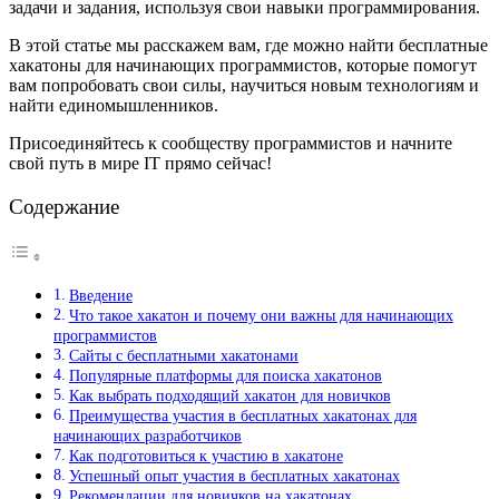
задачи и задания, используя свои навыки программирования.
В этой статье мы расскажем вам, где можно найти бесплатные
хакатоны для начинающих программистов, которые помогут
вам попробовать свои силы, научиться новым технологиям и
найти единомышленников.
Присоединяйтесь к сообществу программистов и начните
свой путь в мире IT прямо сейчас!
Содержание
Введение
Что такое хакатон и почему они важны для начинающих
программистов
Сайты с бесплатными хакатонами
Популярные платформы для поиска хакатонов
Как выбрать подходящий хакатон для новичков
Преимущества участия в бесплатных хакатонах для
начинающих разработчиков
Как подготовиться к участию в хакатоне
Успешный опыт участия в бесплатных хакатонах
Рекомендации для новичков на хакатонах