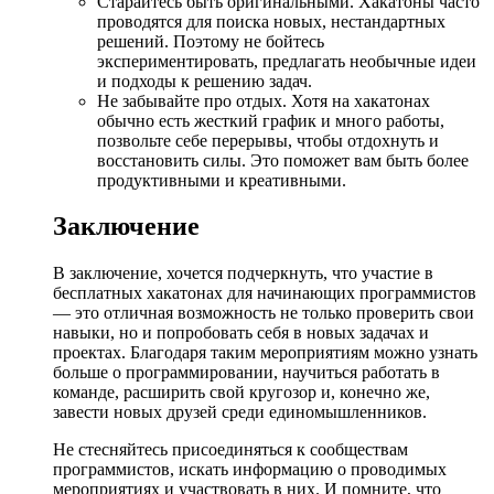
Старайтесь быть оригинальными. Хакатоны часто
проводятся для поиска новых, нестандартных
решений. Поэтому не бойтесь
экспериментировать, предлагать необычные идеи
и подходы к решению задач.
Не забывайте про отдых. Хотя на хакатонах
обычно есть жесткий график и много работы,
позвольте себе перерывы, чтобы отдохнуть и
восстановить силы. Это поможет вам быть более
продуктивными и креативными.
Заключение
В заключение, хочется подчеркнуть, что участие в
бесплатных хакатонах для начинающих программистов
— это отличная возможность не только проверить свои
навыки, но и попробовать себя в новых задачах и
проектах. Благодаря таким мероприятиям можно узнать
больше о программировании, научиться работать в
команде, расширить свой кругозор и, конечно же,
завести новых друзей среди единомышленников.
Не стесняйтесь присоединяться к сообществам
программистов, искать информацию о проводимых
мероприятиях и участвовать в них. И помните, что