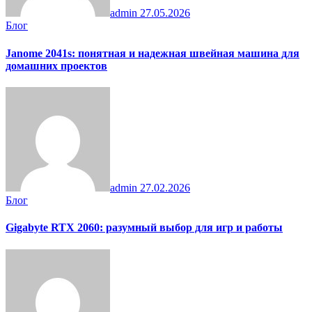
admin
27.05.2026
Блог
Janome 2041s: понятная и надежная швейная машина для
домашних проектов
admin
27.02.2026
Блог
Gigabyte RTX 2060: разумный выбор для игр и работы